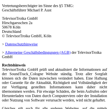
Vertretungsberechtigter im Sinne des §5 TMG:
Geschäftsführer Michael P. Aust
TelevisorTroika GmbH
Hirschgaesschen 2a
50678 Köln
Deutschland
© TelevisorTroika GmbH, Köln
>
Datenschutzhinweise
>
Allgemeine Geschäftsbedingungen (AGB)
der TelevisorTroika
GmbH
Rechtshinweis
TelevisorTroika GmbH prüft und aktualisiert die Informationen auf
der SoundTrack_Cologne Website ständig. Trotz aller Sorgfalt
können sich die Daten inzwischen verändert haben. Eine Haftung
oder Garantie für die Aktualität, Richtigkeit und Vollständigkeit der
zur Verfügung gestellten Informationen kann daher nicht
übernommen werden. Für etwaige Schäden, die beim Aufrufen oder
Herunterladen von Daten durch Computerviren oder der Installation
oder Nutzung von Software verursacht werden, wird nicht gehaftet.
Gleiches gilt auch für alle anderen Websites, auf die mittels