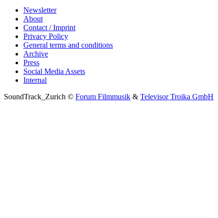
Newsletter
About
Contact / Imprint
Privacy Policy
General terms and conditions
Archive
Press
Social Media Assets
Internal
SoundTrack_Zurich ©
Forum Filmmusik
&
Televisor Troika GmbH